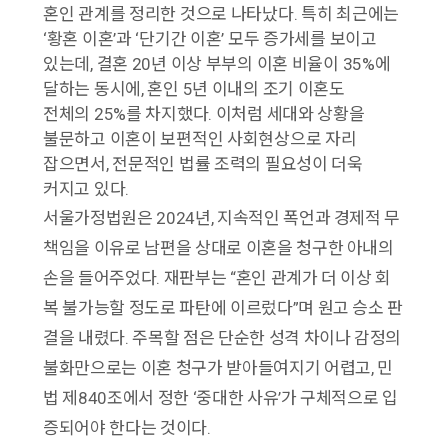
혼인 관계를 정리한 것으로 나타났다. 특히 최근에는
‘황혼 이혼’과 ‘단기간 이혼’ 모두 증가세를 보이고
있는데, 결혼 20년 이상 부부의 이혼 비율이 35%에
달하는 동시에, 혼인 5년 이내의 조기 이혼도
전체의 25%를 차지했다. 이처럼 세대와 상황을
불문하고 이혼이 보편적인 사회현상으로 자리
잡으면서, 전문적인 법률 조력의 필요성이 더욱
커지고 있다.
서울가정법원은 2024년, 지속적인 폭언과 경제적 무
책임을 이유로 남편을 상대로 이혼을 청구한 아내의
손을 들어주었다. 재판부는 “혼인 관계가 더 이상 회
복 불가능할 정도로 파탄에 이르렀다”며 원고 승소 판
결을 내렸다. 주목할 점은 단순한 성격 차이나 감정의
불화만으로는 이혼 청구가 받아들여지기 어렵고, 민
법 제840조에서 정한 ‘중대한 사유’가 구체적으로 입
증되어야 한다는 것이다.