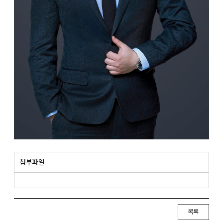
첨부파일
목록