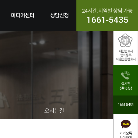
24시간, 지역별 상담 가능
미디어센터
상담신청
1661-5435
대한변호사
협회등록
이혼전문변호사
실시간
전화상담
1661-5435
오시는길
카카오톡