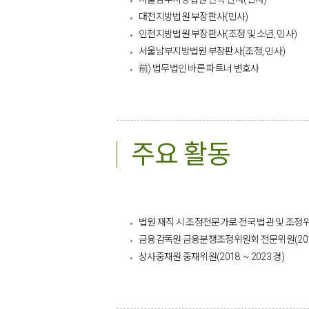
대전지방법원 부장판사(민사)
인천지방법원 부장판사(조정 및 소년, 민사)
서울남부지방법원 부장판사(조정, 민사)
前) 법무법인 바른 파트너 변호사
주요 활동
법원 재직 시 조정전문가로 전국 법관 및 조정
금융감독원 금융분쟁조정위원회 전문위원(2017. 11.
상사중재원 중재위원(2018. ~ 2023.경)