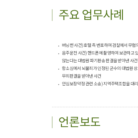
주요 업무사례
버닝썬 사건) 호텔 측 변호하여 검찰에서 무혐
음주운전 사건) 핸드폰에 촬영하여 보관하고 
않는다는 대법원 파기환송 판결을 받아낸 사건
항소심에서 뇌물죄가 인정된 군수의 대법원 상
무죄판결을 받아낸 사건
안심보장약정 관련 소송) 지역주택조합을 대리
언론보도