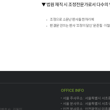
▼ 법원 재직 시 조정전문가로서 다수의 
​​
조정으로 소문난 판사들 한자리에
​​​​ 판결문 안쓰는 판사 '조정의 달인' 문준필 · 
OFFICE INFO
서울 주사무소 : 서울특별시 서초중앙로
서울 분사무소 : 서울특별시 서초구
인천 분사무소 : 인천광역시 미추홀구
변호사 : 김동민