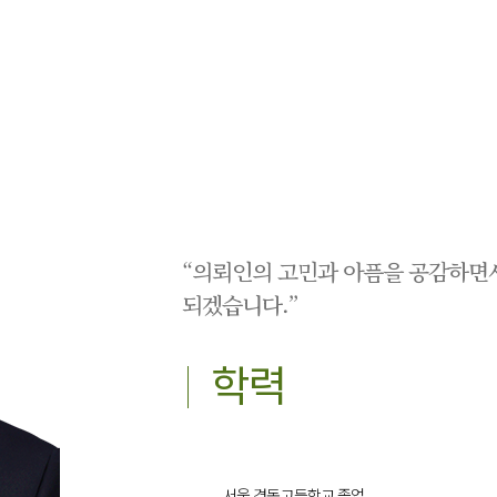
“의뢰인의 고민과 아픔을 공감하면
되겠습니다.”
학력
서울 경동고등학교 졸업