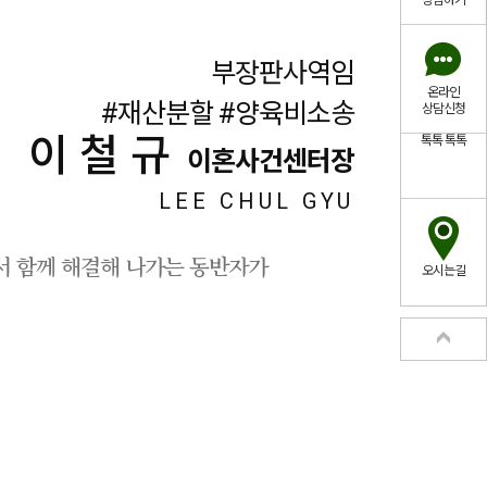
상담하기
부장판사역임
온라인
#재산분할 #양육비소송
상담신청
이철규
톡톡
톡톡
이혼사건센터장
LEE CHUL GYU
서 함께 해결해 나가는 동반자가
오시는길