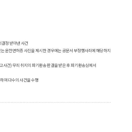
의결정 받아낸 사건
있는 운전면허증 사진을 제시한 경우에는 공문서 부정행사죄에 해당하지
고사건) 무죄 취지의 파기환송 판결을 받은 후 파기환송심에서
하여 다수의 사건을 수행