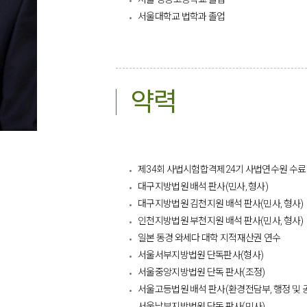
서울대학교 법학과 졸업
약력
제34회 사법시험합격
제24기 사법연수원 수료
대구지방법원 배석 판사(민사, 형사)
대구지방법원 김천지원 배석 판사(민사, 형사)
인천지방법원 부천지원 배석 판사(민사, 형사)
일본 동경 와세다 대학 지적재산권 연수
서울서부지방법원 단독판사(형사)
서울중앙지방법원 단독 판사(조정)
서울고등법원 배석 판사(환경전담부, 행정 및 
서울남부지방법원 단독 판사(민사)