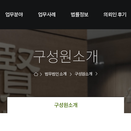
업무분야
업무사례
법률정보
의뢰인 후기
구성원소개
법무법인 소개
구성원소개
구성원소개