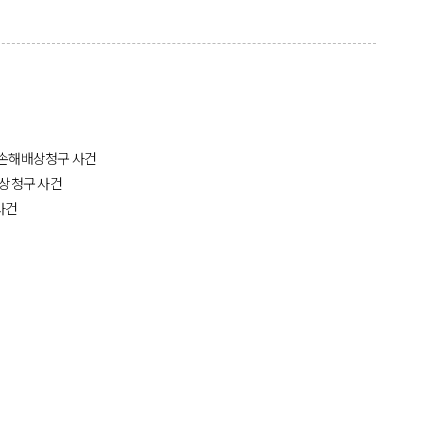
손해배상청구 사건
배상청구 사건
사건