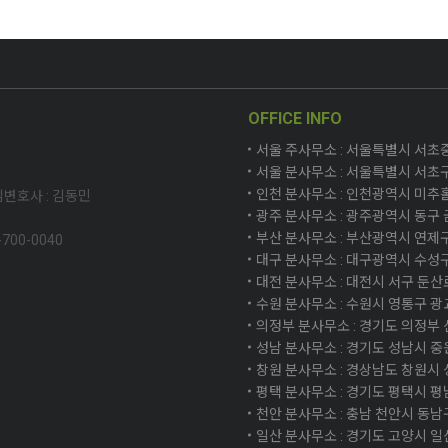
OFFICE INFO
서울 주사무소 : 서울특별시 서초중앙로
서울 분사무소 : 서울특별시 서초구
인천 분사무소 : 인천광역시 미추홀구
변호사 : 김동민
광주 분사무소 : 광주광역시 동구 금
부산 분사무소 : 부산광역시 연제구 
5-700-0040
대구 분사무소 : 대구광역시 수성구
대전 분사무소 : 대전시 서구 둔산로 
수원 분사무소 : 수원시 영통구 광교
의정부 분사무소 : 경기도 의정부 신
성남 분사무소 : 경기도 성남시 중원
창원 분사무소 : 경상남도 창원시 성
평택 분사무소 : 경기도 평택시 평남로
천안 분사무소 : 충남 천안시 동남
일산 분사무소 : 경기도 고양시 일산