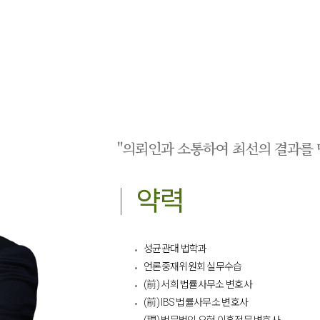
"의뢰인과 소통하여 최선의 결과를 
약력
성균관대 법학과
언론중재위원회 실무수습
(前) 서희 법률사무소 변호사
(前) IBS 법률사무소 변호사