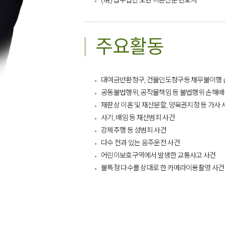
(現) 법무법인 오현 이혼전문 변호사​
주요활동
대여금반환청구, 건물인도청구등 채무불이행 
공동불법행위, 공작물책임 등 불법행위 손해
재판상 이혼 및 재산분할, 양육권지정 등 가사 
사기, 배임 등 재산범죄 사건
강제추행 등 성범죄 사건
다수 전과 있는 음주운전 사건
어린이보호구역에서 발생한 교통사고 사건
불특정 다수를 상대로 한 카메라이용촬영 사건​