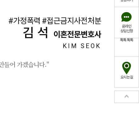
상담하기
#가정폭력 #접근금지사전처분
온라인
김석
상담신청
이혼전문변호사
톡톡
톡톡
KIM SEOK
만들어 가겠습니다."
오시는길