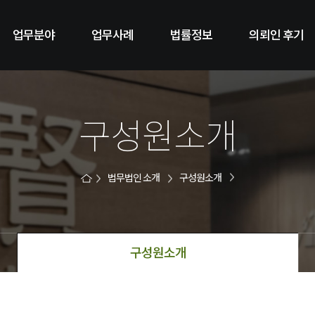
업무분야
업무사례
법률정보
의뢰인 후기
구성원소개
법무법인 소개
구성원소개
구성원소개