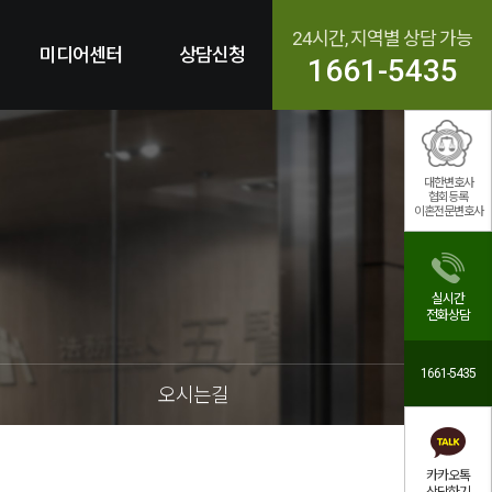
24시간, 지역별 상담 가능
미디어센터
상담신청
1661-5435
대한변호사
협회등록
이혼전문변호사
실시간
전화상담
1661-5435
오시는길
카카오톡