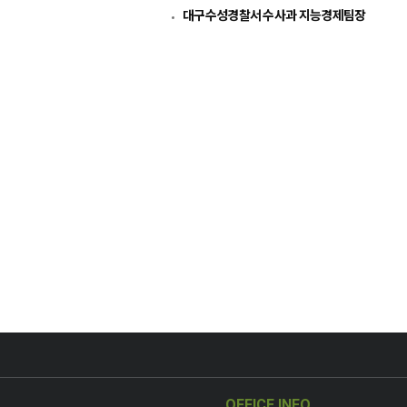
대구수성경찰서 수사과 지능경제팀장​
OFFICE INFO