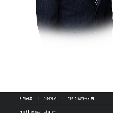
면책공고
이용약관
개인정보취급방침
24시
법률상담번호