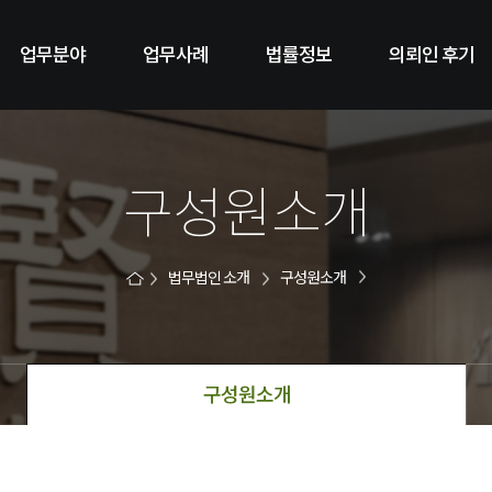
업무분야
업무사례
법률정보
의뢰인 후기
구성원소개
법무법인 소개
구성원소개
구성원소개