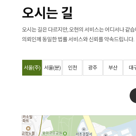
오시는 길
오시는 길은 다르지만, 오현의 서비스는 어디서나 같습
의뢰인께 동일한 법률 서비스와 신뢰를 약속드립니다.
서울
(주)
서울
(분)
인천
광주
부산
대