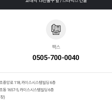
교대역 13번출구 앞 / 스타벅스 건물
팩스
0505-700-0040
중앙로 118, 카이스시스템빌딩 6층
동 1657-5, 카이스시스템빌딩 6층
장)