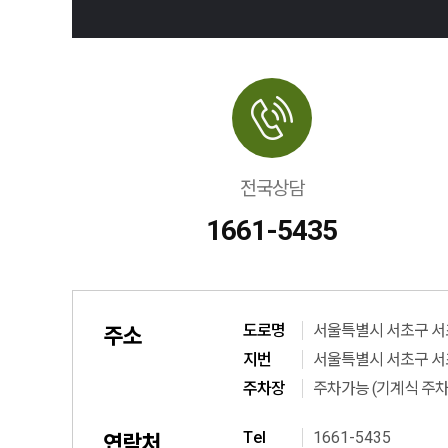
전국상담
1661-5435
도로명
서울특별시 서초구 서초
주소
지번
서울특별시 서초구 서초
주차장
주차가능 (기계식 주차
T
el
1661-5435
연락처