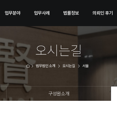
업무분야
업무사례
법률정보
의뢰인 후기
오시는길
법무법인 소개
오시는길
서울
구성원소개