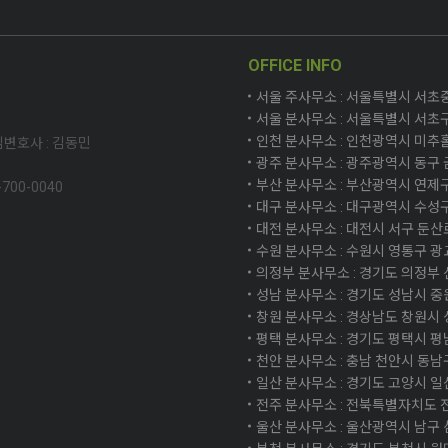
OFFICE INFO
서울 주사무소 : 서울특별시 서초중앙로
서울 분사무소 : 서울특별시 서초구
인천 분사무소 : 인천광역시 미추홀구
변호사 : 김동민
광주 분사무소 : 광주광역시 동구 금
부산 분사무소 : 부산광역시 연제구 
5-700-0040
대구 분사무소 : 대구광역시 수성구
대전 분사무소 : 대전시 서구 둔산로 
수원 분사무소 : 수원시 영통구 광교
의정부 분사무소 : 경기도 의정부 신
성남 분사무소 : 경기도 성남시 중원
창원 분사무소 : 경상남도 창원시 성
평택 분사무소 : 경기도 평택시 평남로
천안 분사무소 : 충남 천안시 동남
일산 분사무소 : 경기도 고양시 일산
전주 분사무소 : 전북특별자치도 전주
울산 분사무소 : 울산광역시 남구 삼