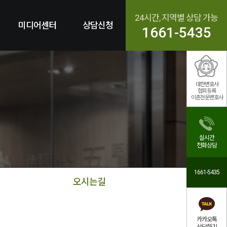
24시간, 지역별 상담 가능
미디어센터
상담신청
1661-5435
대한변호사
협회등록
이혼전문변호사
실시간
전화상담
1661-5435
오시는길
카카오톡