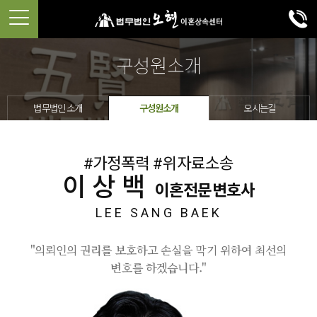
구성원소개
법무법인 소개
구성원소개
오시는길
#가정폭력 #위자료소송
이상백
이혼전문변호사
LEE SANG BAEK
"의뢰인의 권리를 보호하고 손실을 막기 위하여 최선의
변호를 하겠습니다."