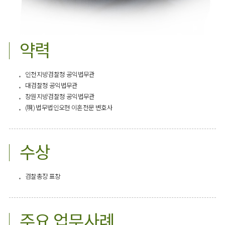
약력
인천지방검찰청 공익법무관
대검찰청 공익법무관
창원지방검찰청 공익법무관
(現) 법무법인오현 이혼전문 변호사​
수상
검찰총장 표창
주요 업무사례