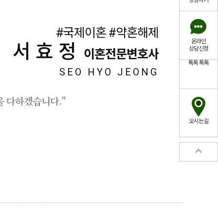
상담하기
#국제이혼 #약혼해제
온라인
서효정
상담신청
이혼전문변호사
톡톡
톡톡
SEO HYO JEONG
 다하겠습니다."
오시는길