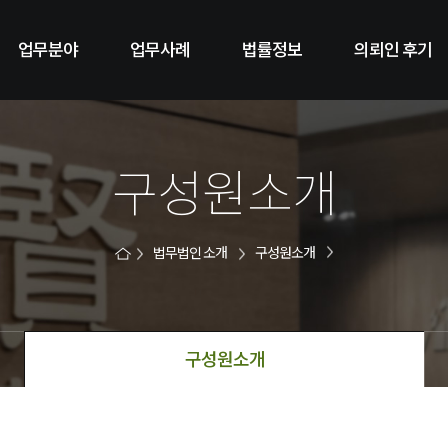
업무분야
업무사례
법률정보
의뢰인 후기
구성원소개
법무법인 소개
구성원소개
구성원소개