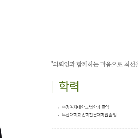
"의뢰인과 함께하는 마음으로 최선을
학력
숙명여자대학교 법학과 졸업
부산대학교 법학전문대학원 졸업​