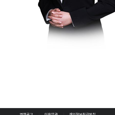
면책공고
이용약관
개인정보취급방침