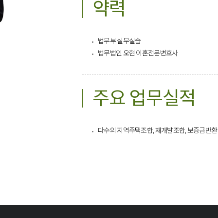
약력
법무부 실무실습
법무법인 오현 이혼전문변호사​
주요 업무실적
다수의 지역주택조합, 재개발조합, 보증금반환