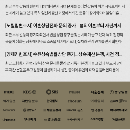
따라서 이혼이 성립하기 전까지 제3
최근 부부 갈등의 원인이 다양해지면서 자녀 문제를 둘러싼 갈등이 이혼 사유로 이어지
자와의 부적절한 관계는 원칙적으로
는 사례가 늘고 있다. 특히 임신과 출산 과정에서 의견 충돌이 장기화되며 불임이혼 상
혼인 관계를 침해하는 행위로 평가될
담을 고민하는 부부도 증가하는 추세다.법적으로 이혼은 단순히 관계가 불화하다는 이
수 있다. 다만 법원은 단순히 별거 상
[노필립변호사] 이혼상담전화 문의 증가… 협의이혼부터 재판까지 절...
유만으로 인정되지는 않는다. 재판상 이혼은 민법이 정한 혼인 파탄 사유가 존재해야
태였다는 사실만으로 책임을 판단하
하며, 법원은 혼인 관계가 회복될 수 없는 상태에 이르렀는지를 중심으로 판단한다. 불
최근 부부 갈등이 장기화되면서 법률 상담 창구를 찾는 사례가 늘고 있다. 특히 감정적
지 않고, 혼인 관계가 실제로 파탄에
임 자체가 곧바로 이혼 사유가 되는 것은 아니지만, 이를 둘러싼 갈등이 혼인 관계를 파
충돌이 심화된 상황에서 바로 소송을 제기하기보다, 절차와 권리 관계를 먼저 확인하려
이르렀는지 여부를 함께 검토한다. 실
탄에 이르게 했는지가 핵심 쟁점이 된다.실무에서는 치료 과정에서의 갈등, 경제적 부
는 경향이 나타나며 이혼상담전화 이용이 증가하고 있다는 분석이다.이혼은 크게 협의
무에서 가장 중요한 쟁점은 ‘혼인 파
담, 책임 공방 등이 주요 문제로 나타난다. 반복되는 치료 실패로 심리적 충격이 누적되
[양제민변호사] 수원상속법률상담 증가... 상속재산 분쟁, 사전 정리...
이혼과 재판상 이혼으로 구분된다. 협의이혼은 당사자 간 합의가 이루어질 경우 비교적
탄 시점’이다. 이미 장기간 별거가 이
거나, 상대방이 치료를 거부하거나 협조하지 않은 경우 갈등이 심화되기도 한다. 이러
신속하게 진행되지만, 재산분할·양육권·양육비 등에 대한 의견 차이가 존재하면 결국
최근 고령화가 진행되면서 상속 문제를 둘러싼 가족 간 분쟁이 늘고 있다. 부모 사망 이
어지고 부부 간 교류가 단절된 상태였
한 사정이 장기간 지속돼 혼인 공동생활이 사실상 어려운 상태가 됐다면 법원은 혼인
재판으로 이어지는 경우가 많다. 초기 단계에서 쟁점을 정리하지 못하면 분쟁이 장기화
후 재산 분할을 두고 갈등이 발생하거나, 생전 증여와 유언의 효력을 둘러싼 다툼이 이
다면, 새로운 교제 관계가 혼인 파탄
파탄을 인정할 가능성이 있다.불임이혼 사건에서 중요한 요소는 책임의 정도다. 특정
될 수 있다.실무에서 가장 빈번한 갈등은 재산분할과 양육 문제다. 혼인 기간 동안 형성
어지면서 수원상속법률상담에 대한 관심도 함께 높아지는 추세다. 상속 분쟁은 단순히
의 원인이 아니라 결과로 판단될 가능
배우자가 상대방을 비난하거나 모욕하고, 치료 과정에서 폭언·방임·경제적 압박 등이
된 재산의 범위와 기여도를 어떻게 평가할 것인지에 따라 결과가 크게 달라진다. 부동
재산을 나누는 문제에 그치지 않는다. 상속인의 범위, 상속재산의 종류, 생전 증여 여부,
성도 있다. 반대로 갈등이 있었더라도
이어졌다면 위자료 판단에도 영향을 미칠 수 있다. 반대로 단순히 임신이 되지 않았다
산, 예금, 퇴직금, 보험뿐 아니라 채무 역시 분할 대상이 될 수 있어 정확한 재산 파악이
채무 승계 등 여러 법적 쟁점이 복합적으로 얽힌다. 특히 상속재산에 부동산이 포함된
관계 회복 가능성이 남아 있었다면,
는 사정만으로는 상대방의 책임이 인정되기 어렵다.또한 입양에 대한 의견 차이, 시험
중요하다.자녀가 있는 경우 양육권과 양육비도 핵심 쟁점이 된다. 법원은 부모의 경제
경우 평가액 산정과 기여도 판단을 두고 의견이 크게 갈리기 쉽다. 대표적인 분쟁 유형
제3자와의 교제가 위자료 책임으로
관 시술 비용 부담, 생활 방식 갈등 등이 복합적으로 작용하는 경우도 많다. 법원은 단일
력뿐 아니라 양육 환경, 자녀와의 관계, 생활 안정성 등을 종합적으로 고려해 판단한다.
은 유류분 청구다. 특정 상속인이 생전에 많은 재산을 증여받았거나 유언으로 대부분의
이어질 수 있다. 별거중외도 사건에서
사유가 아니라 혼인 생활 전반의 경위와 관계 악화 과정을 종합적으로 살펴 판단한다.
이 과정에서 감정적 대립이 심화되면 오히려 자녀에게 부정적 영향을 줄 수 있어 신중
재산을 취득한 경우, 다른 상속인은 최소한의 법정 지분을 요구할 수 있다. 이 과정에서
는 문자메시지, 통화 내역, 숙박 기록,
전문가들은 감정적 대응을 피하고 객관적인 자료를 준비하는 것이 중요하다고 조언한
한 접근이 요구된다.이혼상담전화 상담에서는 단순히 이혼 가능 여부뿐 아니라, 향후
과거 증여 내역과 사용 경위, 상속 개시 시점의 재산 상태가 중요한 판단 자료가 된다. 또
계좌 이체 내역, 사진 등 다양한 자료
다. 상담 기록, 치료 과정, 대화 내용, 생활 경위 등은 혼인 파탄의 원인을 설명하는 자료
절차와 준비해야 할 자료를 안내받는 것이 중요하다. 혼인관계 파탄 사유, 재산 형성 경
한 공동상속인 중 한 사람이 부모를 오랜 기간 간병하거나 재산 유지에 기여한 경우, 기
가 증거로 활용된다. 이러한 자료는
로 활용될 수 있다. 특히 장기간 별거가 이어졌다면 파탄 상태를 입증하는 중요한 사정
위, 자녀 양육 상황 등을 미리 정리하면, 이후 협의나 조정 과정에서 불필요한 갈등을 줄
여분 주장도 가능하다. 법원은 간병 기간과 정도, 경제적 기여 여부 등을 종합적으로 고