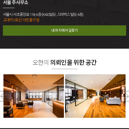
서울 주사무소
에만 있는 것이 아니라고 주장하였습니
였습니다. 2. 관련 법률 및 판단상 쟁점
제3자의 행위가 배우자의 혼인공동생활
사이의 관계가 단순한 친분을 넘어 부정
다.따라서 단순히 두 사람이 알고 지냈다
민법 제839조의2는 이혼한 당사자 일
을 침해한 위법한 행위에 해당하는지와
행위에 해당하는지, 상대방이 혼인 사실
는 사실을 넘어, 피고가 사실혼 배우자와
방이 다른 일방을 상대로 재산분할을 청
그로 인해 정신적 손해가 발생하였는지
을 알고 있었는지와 해당 행위가 혼인관
서울시 서초중앙로 118, 6층 (KAIS빌딩, 스타벅스 빌딩 6층)
적극적으로 부정행위를 이어갔다는 점
구할 수 있도록 규정하면서, 이혼한 날부
가 검토될 수 있습니다. 다만 부정행위가
계 및 피해 배우자의 정신적 고통에 어떠
교대역 3호선 13번 출구 앞
을 객관적인 자료로 밝히는 것이 핵심이
터 일정한 기간이 경과한 경우 재산분할
문제 된 시점 이전에 부부의 혼인관계가
한 영향을 미쳤는지를 종합적으로 판단
었습니다.3. 이 사건의 핵심 쟁점쟁점 1.
청구권이 소멸하도록 정하고 있습니다.
내 위치에서 길찾기
이미 실질적으로 파탄되어 회복하기 어
할 수 있습니다. 따라서 메시지와 사진,
제한된 증거만으로 부정행위를 입증할
이와 같은 기간은 단순한 소멸시효와 달
려운 상태에 이르렀다면, 제3자의 행위
영상, 차량 운행기록 등 각 증거가 개별
수 있는지피고 측 관점두 사람의 인스타
리 권리행사의 존속기간을 제한하는 제
로 보호할 혼인공동생활이 새롭게 침해
적으로 무엇을 의미하는지뿐 아니라 여
그램 대화 일부와 사실혼 배우자를 추궁
척기간으로 해석될 수 있으므로, 기간이
되었다고 볼 수 있는지가 중요한 쟁점이
러 자료를 함께 보았을 때 어떠한 관계와
한 녹취만으로는 피고의 부정행위를 인
경과한 뒤 제기된 재산분할 청구는 그 내
될 수 있습니다. 따라서 상간소송의 피고
행동이 확인되는지를 체계적으로 정리
정하기 어렵다는 취지로 다툴 수 있는 상
용에 관한 본격적인 판단에 앞서 적법 여
입장에서는 단순히 자신과 상대방 배우
하는 것이 중요합니다. 본 사건의 핵심은
오현의
의뢰인을 위한 공간
황이었습니다.변호인 대응 방향녹취파
부가 문제될 수 있습니다. 한편 재산분할
자 사이의 관계만을 방어하는 데 그치지
블랙박스 영상과 메시지 등 여러 자료를
일에서 확인된 신혼집 방문 정황을 토대
대상과 비율을 판단할 때에는 혼인 중 공
않고, 그 관계 이전의 부부생활과 갈등의
상호 연결하여 배우자와 상간녀 사이의
로 CCTV에 대한 증거보전을 신청하여,
동의 노력으로 형성하거나 유지한 재산
경위 및 혼인관계의 실질적인 상태를 객
부정행위와 그로 인한 의뢰인의 정신적
피고와 사실혼 배우자가 함께 신혼집에
인지와 각 당사자의 재산 형성 및 유지에
관적인 자료로 확인할 필요가 있습니다.
손해를 구체적으로 입증하는 것이었습
방문한 사실을 뒷받침하는 자료를 확보
대한 기여 정도 등을 검토할 수 있습니
본 사건의 핵심은 의뢰인과 상대방 배우
니다. 법무법인 오현은 배우자와 상간녀
하였습니다.쟁점 2. 사제지간이라는 관
다. 일방이 혼인 전부터 보유하였거나 자
자의 관계로 인해 정상적인 혼인관계가
가 주고받은 메시지의 내용과 시점, 블랙
계가 책임을 부정하는 사유인지피고 측
신의 명의와 자금으로 취득한 재산은 구
새롭게 훼손된 것이 아니라, 그 이전부터
박스 영상에 나타난 정황, 두 사람의 관
관점피고는 사실혼 배우자와 사제지간
체적인 형성 경위에 따라 특유재산 여부
원고 부부의 혼인관계가 이미 실질적으
계가 이어진 경위 및 부정행위가 의뢰인
이라는 특수한 관계에 있었으며, 자신 역
가 문제될 수 있습니다. 양육자 변경에
로 파탄되어 있었다는 점을 입증하는 것
의 혼인생활과 정신적 고통에 미친 영향
시 사실혼 배우자에게 가스라이팅을 당
관해서는 부모의 개인적인 사정보다 자
이었습니다. 법무법인 오현은 원고 부부
을 중심으로 소송 전략을 수립하였습니
한 피해자라고 주장하였습니다.변호인
녀의 연령과 의사, 현재의 생활 및 교육
의 장기간 혼인관계 상태, 원고의 수년간
다. 3. 이 사건의 핵심 쟁점 쟁점 1. 배우
대응 방향증거보전을 통해 확보한 CCT
환경, 부모와의 정서적 유대관계와 양육
이어진 부정행위 정황, 이를 뒷받침하는
자와 상간녀 사이에 부정행위가 존재하
V 자료와 두 사람의 관계를 종합하여 피
의 계속성 등 자녀의 복리를 중심으로 판