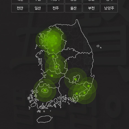
인스타그램 일부 대화 내용을 확인한 뒤
사례 더 보기 1. 사건이 시작된 배경 의뢰
료를 청구하였습니다. 그러나 의뢰인이
었는지를 객관적인 자료로 설명할 필요
부정행위가 있었던 것은 아닌지 의심하
인은 전 배우자와의 이혼 절차를 마친 뒤
파악하고 있던 사건의 전후 사정에 따르
가 있었습니다. 의뢰인은 배우자와 상간
천안
일산
전주
울산
부천
남양주
게 되었습니다.그러나 당시 의뢰인이 보
자녀들을 양육하며 생활하고 있었습니
면 원고 부부 사이의 혼인관계는 의뢰인
녀의 부정행위로 인해 혼인생활이 심각
유하고 있던 자료는 사실혼 배우자에게
다. 그러나 이혼 이후 전 배우자가 의뢰
과 상대방 배우자의 관계 이전부터 이미
하게 훼손되었고, 그 과정에서 겪은 정신
외도 사실을 추궁하는 과정에서 녹음한
인을 상대로 재산분할과 양육자 변경 및
상당한 문제가 누적되어 있었습니다. 특
적 고통에 대한 적절한 배상을 받고자 하
파일이 사실상 유일했습니다.피고에게
양육비 지급을 함께 청구하면서 다시 가
히 원고가 수년간 여러 상대방과 부정행
였습니다. 이에 의뢰인은 확보할 수 있는
손해배상책임을 묻기 위해서는 단순한
사소송에 대응해야 하는 상황에 놓였습
위를 이어온 정황이 존재하였고, 이러한
증거를 정리하고 상간녀를 상대로 민사
의심이나 배우자의 진술에만 의존하지
니다. 상대방의 청구가 받아들여질 경우
사정은 원고 부부의 혼인공동생활이 실
상 손해배상청구 소송을 제기하기 위해
않고, 두 사람의 관계를 뒷받침할 객관적
의뢰인은 상당한 재산을 분할해야 할 수
제로 정상적으로 유지되고 있었는지를
법무법인 오현을 찾아 도움을 요청하였
인 자료를 추가로 확보할 필요가 있었습
있었을 뿐 아니라, 현재 자신이 양육하고
판단하는 데 중요한 자료가 될 수 있었습
습니다. 2. 관련 법률 및 판단상 쟁점 민
니다.2. 관련 법률 및 법적 쟁점사실혼 관
있는 자녀들의 양육자가 상대방으로 변
니다. 이에 의뢰인은 단순히 상대방의 주
법 제750조는 고의 또는 과실로 인한 위
계에서도 당사자 사이에는 혼인공동생
경될 가능성도 있었습니다. 양육자 변경
장을 부인하는 데 그치지 않고 기존 혼인
법행위로 타인에게 손해를 가한 사람에
활을 유지하기 위한 신뢰와 의무가 문제
이 인정되면 현재 유지되고 있는 자녀들
관계의 실질적인 상태를 객관적인 증거
게 그 손해를 배상할 책임이 있다고 규정
될 수 있으며, 제3자가 부정행위에 가담
의 생활환경과 교육환경에도 변화가 발
로 입증하기 위해 법무법인 오현에 도움
하고 있습니다. 민법 제751조는 타인의
하여 사실혼 관계를 침해한 경우에는 손
생할 수 있었고, 의뢰인에게 양육비 지급
을 요청하였습니다. 2. 관련 법률 및 손해
신체나 자유 또는 명예를 해하거나 그 밖
해배상책임이 쟁점이 될 수 있습니다.이
의무까지 새롭게 부과될 수 있었습니다.
배상상 쟁점 민법 제750조는 고의 또는
의 정신상 고통을 가한 경우 재산 이외의
사건에서는 의뢰인과 사실혼 배우자 사
본 사건은 단순히 재산의 분배만을 다투
과실로 인한 위법행위로 타인에게 손해
손해에 대해서도 배상할 책임이 있다고
이의 관계, 사실혼 배우자와 피고 사이에
는 사건이 아니라 재산분할청구권의 행
를 가한 사람에게 그 손해를 배상할 책임
정하고 있습니다. 배우자가 혼인 중 제3
부정행위가 있었는지, 피고가 두 사람의
사 가능 여부와 대상 재산의 성격, 자녀
이 있다고 규정하고 있습니다. 민법 제7
자와 부정한 관계를 형성하고, 상대방 역
관계를 인식하고 있었는지가 주요하게
들의 현재 양육상태와 복리를 동시에 검
51조는 타인의 신체나 자유 또는 명예를
시 배우자에게 법률상 혼인관계가 존재
다루어졌습니다.피고 측은 사실혼 배우
토해야 하는 복합적인 사건이었습니다.
해하거나 그 밖의 정신적 고통을 가한 경
한다는 사실을 알면서 그 관계에 관여하
자와의 관계가 사제지간에 불과했고 자
의뢰인은 이혼 이후 형성된 생활기반과
우 재산 이외의 손해에 대해서도 배상책
였다면 혼인공동생활을 침해한 불법행
신은 이른바 가스라이팅의 피해자였으
현재의 양육체계를 지키기 위해 사건 초
임이 문제될 수 있도록 규정하고 있습니
위 책임이 문제될 수 있습니다. 상간자
며, 사실혼 관계의 파탄 원인도 부정행위
기부터 법무법인 오현에 도움을 요청하
다. 상간자에 대한 손해배상청구에서는
손해배상 사건에서는 배우자와 상대방