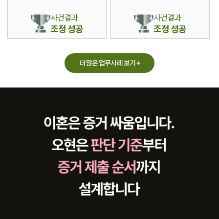
사건결과
사건결과
조정 성공
조정 성공
더 많은 업무사례 보기 +