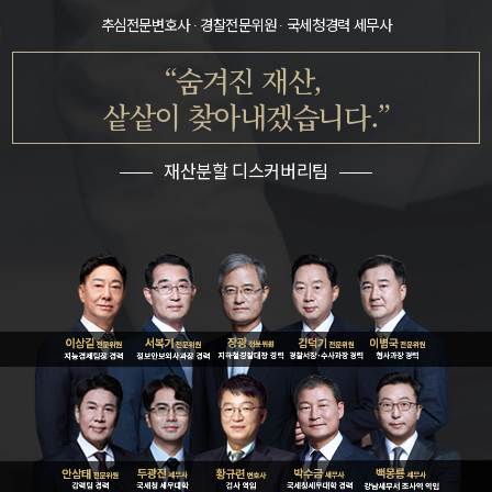
추심전문변호사 · 경찰전문위원 · 국세청경력 세무사
“숨겨진 재산,
샅샅이 찾아내겠습니다.”
재산분할 디스커버리팀