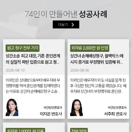
교제의 시기와 지속성을 확인하는 핵
으로 고려된다.불임이혼 절차에서는 재산분할과 위자료 문제도 함께 논의된다. 혼인 기
일 수 있다.또한 이혼 과정에서 위자료 문제도 함께 검토된다. 외도, 폭력, 경제적 방임
려해 추가 지분을 인정하기도 한다. 다만 이를 입증하기 위한 자료 준비가 부족하면 인
심 요소가 되며, 혼인 파탄 이전인지
간 동안 형성된 재산은 공동 재산으로 평가될 수 있으며, 혼인 파탄 책임이 인정되는 경
등 혼인 파탄의 책임이 인정될 경우 손해배상 청구가 가능하며, 증거 확보 여부가 결과
74인이 만들어낸
성공사례
정받기 어렵다는 점에서 분쟁이 잦다. 수원상속법률상담에서는 이러한 상속 구조를 정
이후인지를 가르는 판단 자료가 된
우 위자료가 인정될 여지도 있다.불임이혼은 단순한 출산 문제를 넘어 부부 관계와 심
에 큰 영향을 미친다. 문자메시지, 통화 기록, 금융 자료 등이 주요 판단 자료로 활용된
리하고, 상속재산 목록 작성과 채무 확인 절차를 먼저 진행하는 것이 중요하다고 조언
다. 또한 제3자인 상대방이 배우자의
리적 갈등이 복합적으로 얽힌 사안이다. 관계 회복이 어려운 상태에 이르렀다면 절차와
더보기
다.전문가들은 “이혼은 단순한 관계 종료가 아니라 법적 절차를 수반하는 사건”이라고
한다. 상속은 재산뿐 아니라 채무도 함께 승계되므로, 상속포기나 한정승인을 검토해야
혼인 사실을 알고 있었는지도 중요한
법적 기준을 충분히 이해한 뒤 신중하게 접근하는 것이 필요하다는 점이 법조계에서 강
설명한다. 감정에 따라 급하게 결정하기보다, 권리와 의무를 충분히 이해한 뒤 진행해
하는 상황도 적지 않다. 이를 놓치면 예상치 못한 채무 부담이 발생할 수 있다. 상속 분쟁
판단 요소다. 기혼 사실을 인식하고도
조되고 있다.도움말: 법무법인 오현 유경수 이혼전문변호사기사 자세히보기
야 예상치 못한 손해를 막을 수 있다는 것이다.이혼상담전화는 갈등이 심화되기 전 상
이 협의로 해결되지 않을 경우 가정법원의 조정 절차나 상속재산분할 심판으로 이어진
관계를 지속했다면 손해배상 책임이
황을 객관적으로 정리하고 해결 방향을 모색하는 첫 단계로 활용될 수 있다. 협의, 조정,
다. 이때 상속인의 관계, 재산 형성 경위, 기여도, 생전 의사 등이 종합적으로 고려되며,
원고 청구 전부 기각
위자료 2,000만 원 인정
인정될 가능성이 높아진다. 반면 혼인
소송 등 다양한 절차가 존재하는 만큼, 개인 상황에 맞는 방법을 선택하는 것이 중요하
장기적인 소송으로 이어지는 경우도 많다.전문가들은 “상속 문제는 감정적 갈등이 크
상태를 알지 못했고 알기 어려운 사정
상간소송 피고 대응, 기존 혼인관계
상간녀 손해배상청구, 블랙박스·메
다는 점이 법조계에서 강조되고 있다.도움말: 법무법인 오현 노필립 이혼전문변호
게 작용하는 만큼 사전에 법적 기준을 이해하는 것이 중요하다”고 설명한다. 유언장 작
이 있었다면 책임이 제한되거나 부정
의 실질적 파탄 입증으로 원고 청...
시지 증거로 부정행위 입증해 위...
사 기사 자세히보기
성, 증여 계획 정리, 재산 목록 관리 등을 미리 준비하면 분쟁을 예방할 수 있다는 것이
될 여지도 있다. 전문가들은 “별거는
2026-08-10
2026-08-06
다.법무법인 오현 양제민 이혼전문변호사는 “상속법률상담은 상속 개시 전 사전 준비
법적으로 혼인 해소가 아니다”라고
의뢰인은 상대방으로부터 배우자와 부
의뢰인은 배우자의 외도 사실을 알게 된
부터 분쟁 발생 이후 조정·소송 절차까지 전반적인 방향을 제시하는 역할을 한다. 상속
설명한다. 별거 기간이 길더라도 이혼
정행위를 하여 혼인관계를 침해하였다
후 극심한 정신적 고통을 겪었습니다. 배
은 가족관계와 재산권이 동시에 걸린 문제인 만큼, 감정적 대응보다 절차와 법리에 근
판결이나 협의이혼 신고가 이루어지
는 이유로 상간자 손해배상청구 소송을
우자와 상간녀의 부정행위로 혼인관계
거한 신중한 접근이 필요하다”고 강조했다.기사 자세히보기
기 전까지는 법률상 혼인 관계가 유지
당한 피고였습니다. 사건의 핵심은 의뢰
가 심각하게 훼손되었다고 판단한 의뢰
인과 상대방 배우자의 관계 이전부터 원
인은 상간녀를 상대로 위자료를 청구하
되기 때문에, 관계 형성 시점에 대한
사건담당변호사
사건담당변호사
고 부부의 혼인관계가 이미 실질적으로
기 위해 법무법인 오현에 도움을 요청하
신중한 판단이 필요하다는 것이다. 별
파탄된 상태였는지를 객관적인 자료로
였습니다. 법무법인 오현은 블랙박스 영
이지은
변호사
서주희
변호사
거중외도 분쟁에서는 감정적 대응이
입증하는 것이었습니다. 법무법인 오현
상과 배우자 및 상간녀가 주고받은 메시
오히려 상황을 악화시키는 경우가 많
은 원고가 수년간 다수의 상대방과 부정
지 등 객관적인 자료를 체계적으로 수집·
다. 상대방을 추궁하거나 무리하게 증
행위를 이어온 정황과 이를 뒷받침하는
분석하여 부정행위의 존재와 경위를 입
위자료 1,000만 원 인용
전부 방어