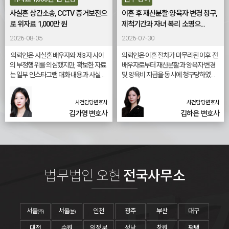
자료를 체계적으로 정리하여, 의뢰인의
증하였습니다. 그 결과 상간녀가 의뢰인
거를 수집하는 과정에서 또 다른 법적
사실혼 상간소송, CCTV 증거보전으
이혼 후 재산분할·양육자 변경 청구,
관계로 정상적인 혼인공동생활이 새롭
에게 위자료 2,000만 원을 지급하라는
문제가 발생하기도 한다. 따라서 절차
로 위자료 1,000만 원
제척기간과 자녀 복리 소명으...
게 침해된 것이 아니라는 점을 집중적으
판결이 선고되었습니다. 목차 1. 사건이
와 증거의 적법성을 고려한 접근이 중
로 주장하였습니다. 그 결과 원고의 손해
시작된 배경 2. 관련 법률 및 판단상 쟁점
2026-08-05
2026-07-30
요하다. 법무법인 오현 김한솔 변호사
배상청구가 전부 기각되어 원고 전부 패
3. 이 사건의 핵심 쟁점 4. 변호인의 주요
는 “별거중외도 사건은 혼인 관계의
의뢰인은 사실혼 배우자와 제3자 사이
의뢰인은 이혼 절차가 마무리된 이후 전
소 판결이 선고되었습니다. 목차 1. 사건
대응 방향 5. 사건 결과 요약 6. 유사 사건
의 부정행위를 의심했지만, 확보한 자료
배우자로부터 재산분할과 양육자 변경
이 시작된 배경 2. 관련 법률 및 손해배상
대응 시 확인할 점 7. 관련 사례 더 보기
실질적 종료 시점과 책임 범위를 가리
는 일부 인스타그램 대화 내용과 사실혼
및 양육비 지급을 동시에 청구당하였습
상 쟁점 3. 이 사건의 핵심 쟁점 4. 변호인
1. 사건이 시작된 배경 의뢰인은 배우자
는 민감한 사안이다. 위자료 청구 여
배우자를 추궁한 녹취파일뿐이었습니
니다. 재산상 부담뿐 아니라 현재 직접
의 주요 대응 방향 5. 사건 결과 요약 6.
의 외도 사실을 알게 된 이후 혼인생활
부와 금액이 사건 경위에 따라 크게
다.​ 소송 전 신혼집 아파트 CCTV에 대한
양육하고 있는 자녀들의 양육자가 상대
유사 사건 대응 시 확인할 점 7. 관련 사
전반에 심각한 충격을 받았습니다. 배우
달라질 수 있는 만큼, 법적 기준을 정
사건담당변호사
사건담당변호사
증거보전을 진행하고 객관적인 정황을
방으로 변경될 가능성까지 우려되는 복
례 더 보기 1. 사건이 시작된 배경 의뢰인
자가 혼인관계를 유지하는 동안 다른 여
확보하여, 피고의 손해배상책임과 위자
합적인 가사사건이었습니다. 법무법인
김가영
변호사
김하은
변호사
확히 이해하고 신중하게 대응하는 것
은 상대방으로부터 자신의 배우자와 부
성과 부정한 관계를 이어갔다는 사실은
료 1,000만 원을 인정받았습니다.목차
오현은 재산분할청구권의 제척기간이
정행위를 하여 혼인공동생활을 침해하
의뢰인에게 상당한 정신적 고통을 초래
이 필요하다”고 조언했다. 기사 자세
1. 사건이 시작된 배경2. 관련 법률 및 법
이미 경과하였다는 점을 우선적으로 주
였다는 이유로 손해배상청구 소송을 당
하였습니다. 의뢰인은 배우자와 상간녀
히보기
적 쟁점3. 이 사건의 핵심 쟁점4. 변호인
장하고, 현재 양육환경이 자녀들의 복리
하였습니다. 상간소송의 피고로 지목된
의 관계가 일시적인 접촉이나 오해에 불
의 주요 대응 방향5. 사건 결과 요약6. 유
에 부합한다는 점을 객관적인 자료로 소
경우에는 단순히 상대방 배우자와 어떠
과한 것이 아니라 혼인공동생활을 침해
사 사건 대응 시 확인할 점7. 관련 사례
명하였습니다. 그 결과 재산분할 청구 각
한 관계가 있었는지만이 아니라, 그 관계
할 정도의 부정행위에 해당한다고 판단
더 보기1. 사건이 시작된 배경의뢰인은
하, 양육자 변경 및 양육비 지급 청구 전
법무법인 오현
전국사무소
가 시작될 당시 원고 부부의 혼인관계가
하였습니다. 그러나 상간자를 상대로 손
사실혼 배우자의 외도를 이유로 피고를
부 기각 판결을 받을 수 있었습니다. 목
실제로 어떠한 상태였는지도 중요한 쟁
해배상을 청구하기 위해서는 단순히 배
상대로 상간 손해배상을 청구하고자 법
차 1. 사건이 시작된 배경 2. 관련 법률 및
점이 될 수 있습니다. 본 사건에서도 원
우자의 외도가 의심된다는 주장만으로
무법인 오현을 찾아주셨습니다.의뢰인
판단상 쟁점 3. 이 사건의 핵심 쟁점 4. 변
고는 의뢰인과 자신의 배우자 사이의 관
는 부족할 수 있습니다. 실제로 배우자와
의 사실혼 배우자와 피고는 사제지간이
호인의 주요 대응 방향 5. 사건 결과 요약
서울
서울
인천
광주
부산
대구
계로 인해 혼인관계가 침해되었고 정신
상대방 사이에 어떠한 관계가 있었는지
(주)
(분)
었습니다. 의뢰인은 두 사람이 주고받은
6. 유사 사건 대응 시 확인할 점 7. 관련
적인 손해가 발생하였다는 취지로 위자
와 상대방이 혼인관계의 존재를 알고 있
대전
수원
의정부
성남
창원
평택