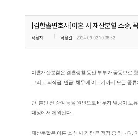
[김한솔변호사]이혼 시 재산분할 소송, 꼭
작성자
작성일
2024-09-02 10:08:52
이혼재산분할은 결혼생활 동안 부부가 공동으로 형
그리고 퇴직금, 연금, 채무에 이르기까지 모든 종류
단, 혼인 전 증여 등을 원인으로 배우자 일방이 
대상에서 제외된다.
재산분할은 이혼 소송 시 가장 큰 쟁점 중 하나다