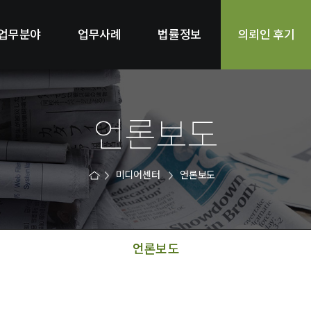
업무분야
업무사례
법률정보
의뢰인 후기
언론보도
미디어센터
언론보도
언론보도