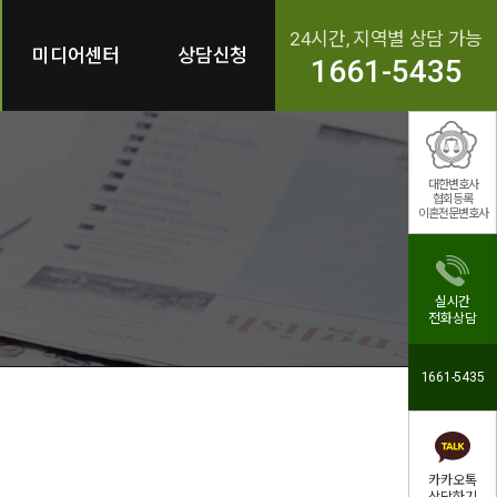
24시간, 지역별 상담 가능
미디어센터
상담신청
1661-5435
대한변호사
협회등록
이혼전문변호사
실시간
전화상담
1661-5435
카카오톡