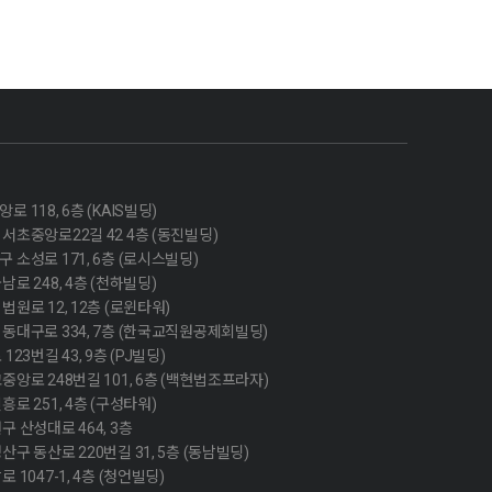
 118, 6층 (KAIS빌딩)
서초중앙로22길 42 4층 (동진빌딩)
 소성로 171, 6층 (로시스빌딩)
로 248, 4층 (천하빌딩)
원로 12, 12층 (로윈타워)
 동대구로 334, 7층 (한국교직원공제회빌딩)
23번길 43, 9층 (PJ빌딩)
중앙로 248번길 101, 6층 (백현법조프라자)
로 251, 4층 (구성타워)
구 산성대로 464, 3층
구 동산로 220번길 31, 5층 (동남빌딩)
 1047-1, 4층 (청언빌딩)