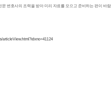
전문 변호사의 조력을 받아 미리 자료를 모으고 준비하는 편이 바람직
ws/articleView.html?idxno=41124