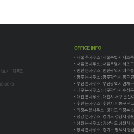
OFFICE INFO
서울 주사무소 : 서울특별시 서초중앙로
서울 분사무소 : 서울특별시 서초구 
인천 분사무소 : 인천광역시 미추홀구
호사 : 김동민
광주 분사무소 : 광주광역시 동구 금남
부산 분사무소 : 부산광역시 연제구 법
700-0040
대구 분사무소 : 대구광역시 수성구
대전 분사무소 : 대전시 서구 둔산로 1
수원 분사무소 : 수원시 영통구 광교
의정부 분사무소 : 경기도 의정부 신흥
성남 분사무소 : 경기도 성남시 중원
창원 분사무소 : 경상남도 창원시 성산
평택 분사무소 : 경기도 평택시 평남로