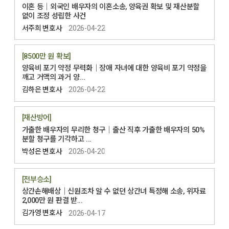
이혼 등│외국인 배우자의 이혼소송, 양육권 확보 및 재산분할
없이 조정 성립한 사건
서주희 변호사
2026-04-22
[8500만 원 확보]
양육비 포기 약정 무력화│장애 자녀에 대한 양육비 포기 약정을
깨고 거액의 과거 양...
김하은 변호사
2026-04-22
[재산방어]
가출한 배우자의 무리한 청구│출산 직후 가출한 배우자의 50%
분할 청구를 기각하고 ...
박성은 변호사
2026-04-20
[전부승소]
상간손해배상│신원조차 알 수 없던 상간녀 특정해 소송, 위자료
2,000만 원 판결 받...
김가영 변호사
2026-04-17