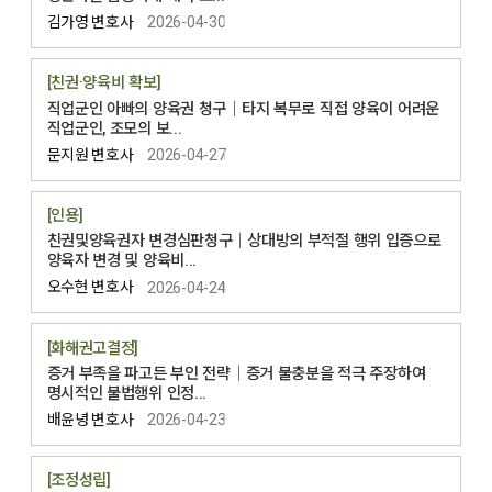
김가영 변호사
2026-04-30
[친권·양육비 확보]
직업군인 아빠의 양육권 청구│타지 복무로 직접 양육이 어려운
직업군인, 조모의 보...
문지원 변호사
2026-04-27
[인용]
친권및양육권자 변경심판청구│상대방의 부적절 행위 입증으로
양육자 변경 및 양육비...
오수현 변호사
2026-04-24
[화해권고결정]
증거 부족을 파고든 부인 전략│증거 불충분을 적극 주장하여
명시적인 불법행위 인정...
배윤녕 변호사
2026-04-23
[조정성립]