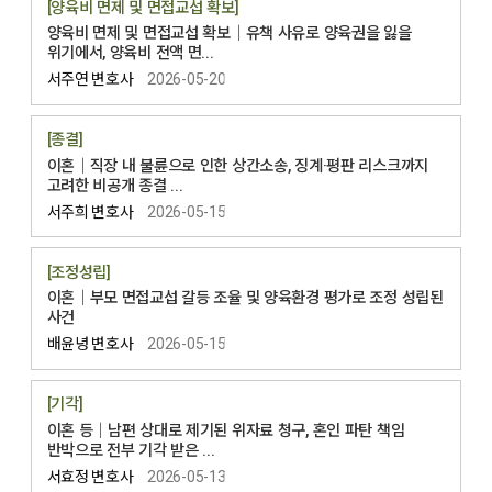
[양육비 면제 및 면접교섭 확보]
양육비 면제 및 면접교섭 확보│유책 사유로 양육권을 잃을
위기에서, 양육비 전액 면...
서주연 변호사
2026-05-20
[종결]
이혼│직장 내 불륜으로 인한 상간소송, 징계·평판 리스크까지
고려한 비공개 종결 ...
서주희 변호사
2026-05-15
[조정성립]
이혼│부모 면접교섭 갈등 조율 및 양육환경 평가로 조정 성립된
사건
배윤녕 변호사
2026-05-15
[기각]
이혼 등│남편 상대로 제기된 위자료 청구, 혼인 파탄 책임
반박으로 전부 기각 받은 ...
서효정 변호사
2026-05-13