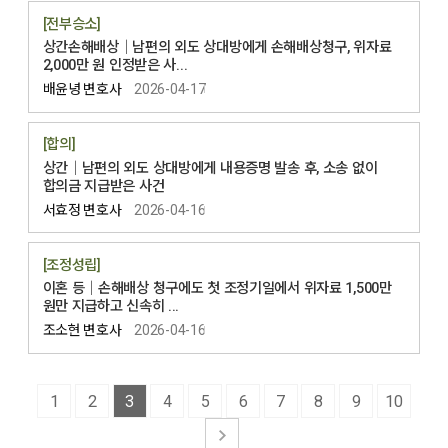
[전부승소]
상간손해배상│남편의 외도 상대방에게 손해배상청구, 위자료
2,000만 원 인정받은 사...
배윤녕 변호사
2026-04-17
[합의]
상간│남편의 외도 상대방에게 내용증명 발송 후, 소송 없이
합의금 지급받은 사건
서효정 변호사
2026-04-16
[조정성립]
이혼 등│손해배상 청구에도 첫 조정기일에서 위자료 1,500만
원만 지급하고 신속히 ...
조소현 변호사
2026-04-16
1
2
3
4
5
6
7
8
9
10